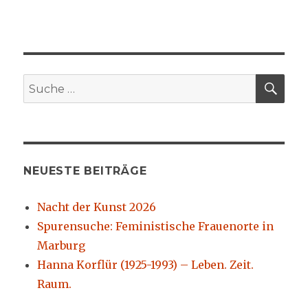
SU
Suche
nach:
NEUESTE BEITRÄGE
Nacht der Kunst 2026
Spurensuche: Feministische Frauenorte in
Marburg
Hanna Korflür (1925-1993) – Leben. Zeit.
Raum.