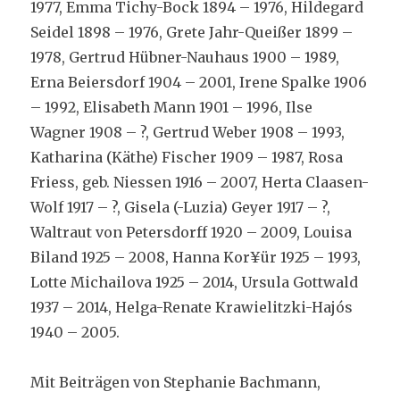
1977, Emma Tichy-Bock 1894 – 1976, Hildegard
Seidel 1898 – 1976, Grete Jahr-Queißer 1899 –
1978, Gertrud Hübner-Nauhaus 1900 – 1989,
Erna Beiersdorf 1904 – 2001, Irene Spalke 1906
– 1992, Elisabeth Mann 1901 – 1996, Ilse
Wagner 1908 – ?, Gertrud Weber 1908 – 1993,
Katharina (Käthe) Fischer 1909 – 1987, Rosa
Friess, geb. Niessen 1916 – 2007, Herta Claasen-
Wolf 1917 – ?, Gisela (-Luzia) Geyer 1917 – ?,
Waltraut von Petersdorff 1920 – 2009, Louisa
Biland 1925 – 2008, Hanna Kor¥ür 1925 – 1993,
Lotte Michailova 1925 – 2014, Ursula Gottwald
1937 – 2014, Helga-Renate Krawielitzki-Hajós
1940 – 2005.
Mit Beiträgen von Stephanie Bachmann,