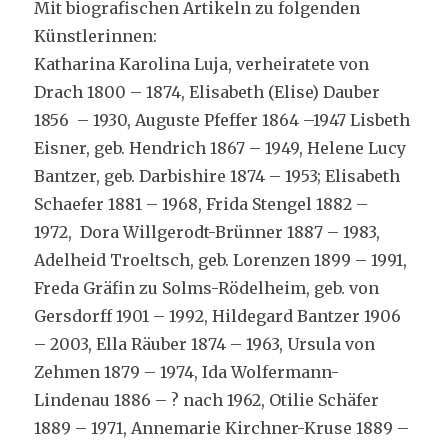
Mit biografischen Artikeln zu folgenden
Künstlerinnen:
Katharina Karolina Luja, verheiratete von
Drach 1800 – 1874, Elisabeth (Elise) Dauber
1856 – 1930, Auguste Pfeffer 1864 –1947 Lisbeth
Eisner, geb. Hendrich 1867 – 1949, Helene Lucy
Bantzer, geb. Darbishire 1874 – 1953; Elisabeth
Schaefer 1881 – 1968, Frida Stengel 1882 –
1972, Dora Willgerodt-Brünner 1887 – 1983,
Adelheid Troeltsch, geb. Lorenzen 1899 – 1991,
Freda Gräfin zu Solms-Rödelheim, geb. von
Gersdorff 1901 – 1992, Hildegard Bantzer 1906
– 2003, Ella Räuber 1874 – 1963, Ursula von
Zehmen 1879 – 1974, Ida Wolfermann-
Lindenau 1886 – ? nach 1962, Otilie Schäfer
1889 – 1971, Annemarie Kirchner-Kruse 1889 –