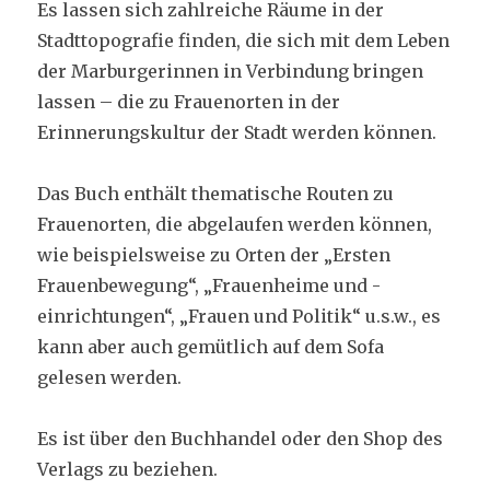
Es lassen sich zahlreiche Räume in der
Stadttopografie finden, die sich mit dem Leben
der Marburgerinnen in Verbindung bringen
lassen – die zu Frauenorten in der
Erinnerungskultur der Stadt werden können.
Das Buch enthält thematische Routen zu
Frauenorten, die abgelaufen werden können,
wie beispielsweise zu Orten der „Ersten
Frauenbewegung“, „Frauenheime und -
einrichtungen“, „Frauen und Politik“ u.s.w., es
kann aber auch gemütlich auf dem Sofa
gelesen werden.
Es ist über den Buchhandel oder den Shop des
Verlags zu beziehen.