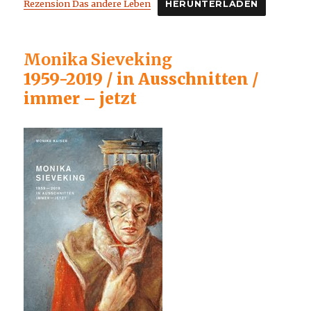
Rezension Das andere Leben
HERUNTERLADEN
Monika Sieveking
1959-2019 / in Ausschnitten /
immer – jetzt