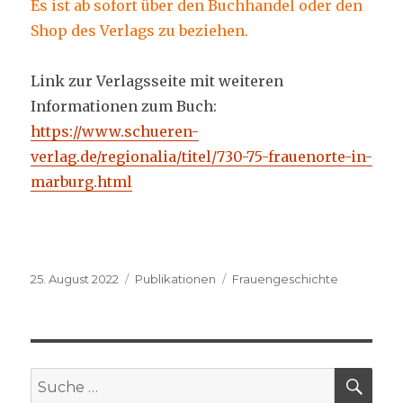
Es ist ab sofort über den Buchhandel oder den
Shop des Verlags zu beziehen.
Link zur Verlagsseite mit weiteren
Informationen zum Buch:
https://www.schueren-
verlag.de/regionalia/titel/730-75-frauenorte-in-
marburg.html
Veröffentlicht
Kategorien
Schlagwörter
25. August 2022
Publikationen
Frauengeschichte
am
SU
Suche