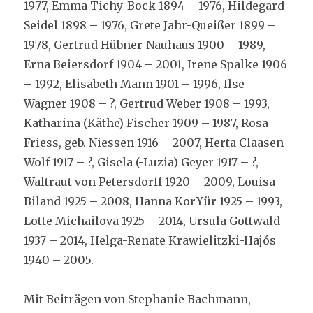
1977, Emma Tichy-Bock 1894 – 1976, Hildegard
Seidel 1898 – 1976, Grete Jahr-Queißer 1899 –
1978, Gertrud Hübner-Nauhaus 1900 – 1989,
Erna Beiersdorf 1904 – 2001, Irene Spalke 1906
– 1992, Elisabeth Mann 1901 – 1996, Ilse
Wagner 1908 – ?, Gertrud Weber 1908 – 1993,
Katharina (Käthe) Fischer 1909 – 1987, Rosa
Friess, geb. Niessen 1916 – 2007, Herta Claasen-
Wolf 1917 – ?, Gisela (-Luzia) Geyer 1917 – ?,
Waltraut von Petersdorff 1920 – 2009, Louisa
Biland 1925 – 2008, Hanna Kor¥ür 1925 – 1993,
Lotte Michailova 1925 – 2014, Ursula Gottwald
1937 – 2014, Helga-Renate Krawielitzki-Hajós
1940 – 2005.
Mit Beiträgen von Stephanie Bachmann,