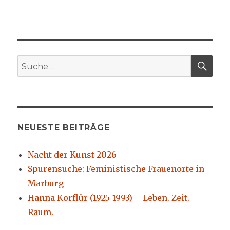
SU
Suche
nach:
NEUESTE BEITRÄGE
Nacht der Kunst 2026
Spurensuche: Feministische Frauenorte in
Marburg
Hanna Korflür (1925-1993) – Leben. Zeit.
Raum.