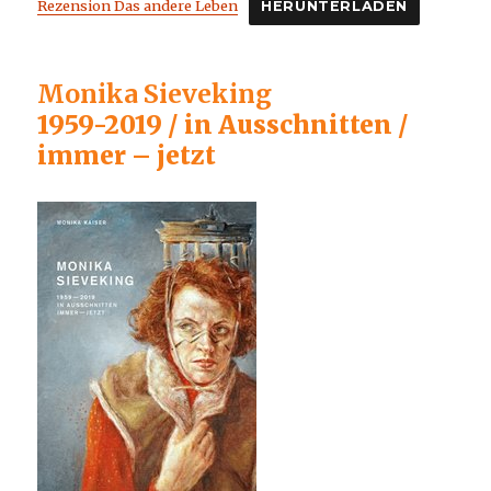
Rezension Das andere Leben
HERUNTERLADEN
Monika Sieveking
1959-2019 / in Ausschnitten /
immer – jetzt