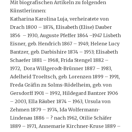
Mit biografischen Artikeln zu folgenden
Künstlerinnen:
Katharina Karolina Luja, verheiratete von
Drach 1800 – 1874, Elisabeth (Elise) Dauber
1856 – 1930, Auguste Pfeffer 1864 –1947 Lisbeth
Eisner, geb. Hendrich 1867 – 1949, Helene Lucy
Bantzer, geb. Darbishire 1874 – 1953; Elisabeth
Schaefer 1881 – 1968, Frida Stengel 1882 –
1972, Dora Willgerodt-Brünner 1887 – 1983,
Adelheid Troeltsch, geb. Lorenzen 1899 – 1991,
Freda Gräfin zu Solms-Rödelheim, geb. von
Gersdorff 1901 – 1992, Hildegard Bantzer 1906
– 2003, Ella Räuber 1874 – 1963, Ursula von
Zehmen 1879 – 1974, Ida Wolfermann-
Lindenau 1886 – ? nach 1962, Otilie Schäfer
1889 – 1971, Annemarie Kirchner-Kruse 1889 –