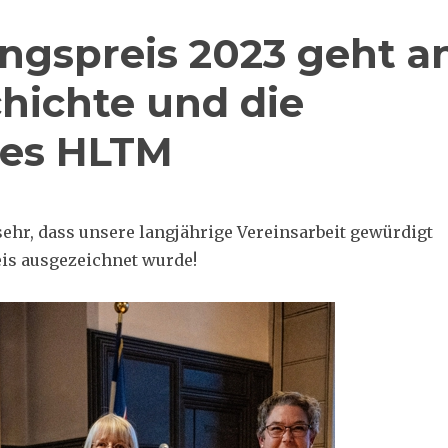
ngspreis 2023 geht a
hichte und die
des HLTM
sehr, dass unsere langjährige Vereinsarbeit gewürdigt
is ausgezeichnet wurde!