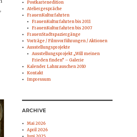
n
Postkartenedition
Ateliergespräche
,
FrauenKulturfahrten
FrauenKulturfahrten bis 2011
FrauenKulturfahrten bis 2007
FrauenStadtspaziergänge
Vorträge / Filmvorführungen / Aktionen
Ausstellungsprojekte
Ausstellungsprojekt „Will meinen
Frieden finden“ – Galerie
Kalender Lahnrauschen 2010
Kontakt
Impressum
ARCHIVE
Mai 2026
April 2026
Juni 2025