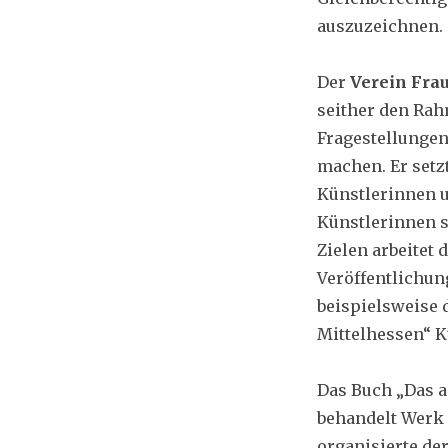
auszuzeichnen.
Der
Verein Fra
seither den Rah
Fragestellungen
machen. Er setz
Künstlerinnen u
Künstlerinnen s
Zielen arbeitet 
Veröffentlichung
beispielsweise 
Mittelhessen“ K
Das Buch „Das a
behandelt Werk 
organisierte de