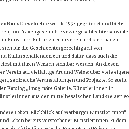
uenKunstGeschichte
wurde 1993 gegründet und bietet
men, um Frauengeschichte sowie geschlechtersensible
 in Kunst und Kultur zu erforschen und sichtbar zu
t sich für die Geschlechtergerechtigkeit von
nd Kulturschaffenden ein und dafür, dass auch die
elbst mit ihren Werken sichtbar werden. An diesen
der Verein auf vielfältige Art und Weise: über viele eigen
en, zahlreiche Veranstaltungen und Projekte. So stellt
der Katalog „Imaginäre Galerie. Künstlerinnen in
ünstlerinnen aus den mittelhessischen Landkreisen vo
ndere Leben. Rückblick auf Marburger Künstlerinnen“
und Leben bereits verstorbener Künstlerinnen. Zudem
r Verein Aktivitäten wie die FrauenKunstReisen zu