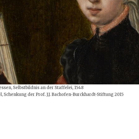
sen, Selbstbildnis an der Staffelei, 1548
Schenkung der Prof. J.J. Bachofen-Burckhardt-Stiftung 2015