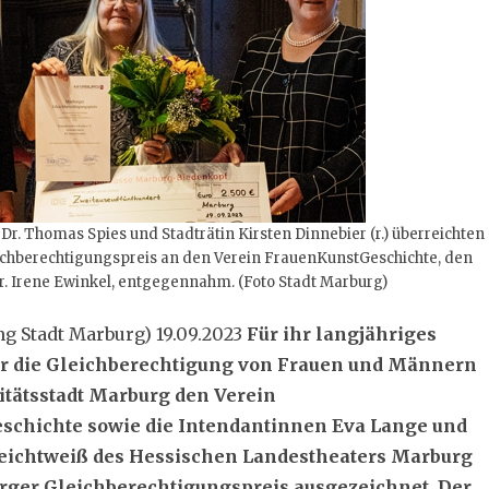
r. Thomas Spies und Stadträtin Kirsten Dinnebier (r.) überreichten
chberechtigungspreis an den Verein FrauenKunstGeschichte, den
r. Irene Ewinkel, entgegennahm. (Foto Stadt Marburg)
ng Stadt Marburg) 19.09.2023
Für ihr langjähriges
r die Gleichberechtigung von Frauen und Männern
itätsstadt Marburg den Verein
chichte sowie die Intendantinnen Eva Lange und
eichtweiß des Hessischen Landestheaters Marburg
ger Gleichberechtigungspreis ausgezeichnet. Der