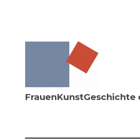
FrauenKunstGeschichte e