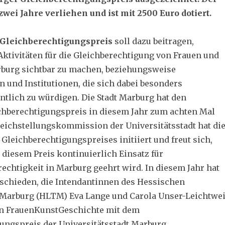
 zwei Jahre verliehen und ist mit 2500 Euro dotiert.
Gleichberechtigungspreis
soll dazu beitragen,
ktivitäten für die Gleichberechtigung von Frauen und
burg sichtbar zu machen, beziehungsweise
n und Institutionen, die sich dabei besonders
entlich zu würdigen. Die Stadt Marburg hat den
hberechtigungspreis in diesem Jahr zum achten Mal
leichstellungskommission der Universitätsstadt hat di
Gleichberechtigungspreises initiiert und freut sich,
 diesem Preis kontinuierlich Einsatz für
echtigkeit in Marburg geehrt wird. In diesem Jahr hat
ntschieden, die Intendantinnen des Hessischen
 Marburg (HLTM) Eva Lange und Carola Unser-Leichtwe
in FrauenKunstGeschichte mit dem
ungspreis der Universitätsstadt Marburg