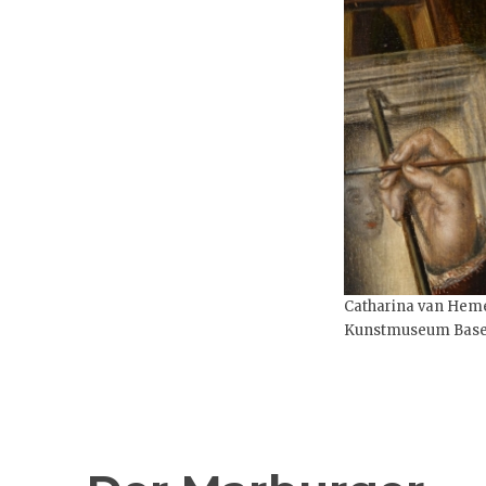
Catharina van Hemes
Kunstmuseum Basel, 