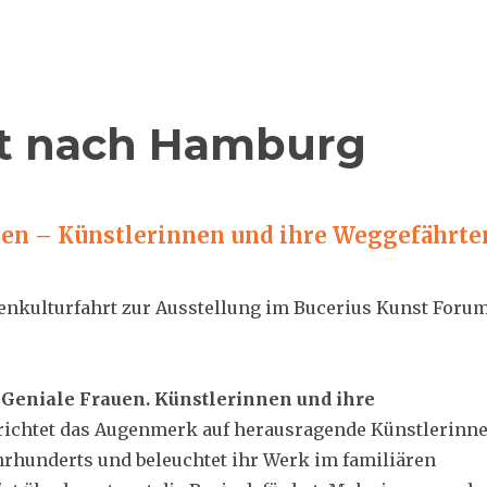
rt nach Hamburg
uen –
Künstlerinnen und ihre Weggefährte
enkulturfahrt zur Ausstellung im Bucerius Kunst Foru
g
Geniale Frauen. Künstlerinnen und ihre
richtet das Augenmerk auf herausragende Künstlerinn
Jahrhunderts und beleuchtet ihr Werk im familiären