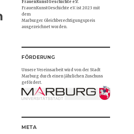
FrauenKunstGeschichte e.V.
FrauenKunstGeschichte e.V. ist 2023 mit
n
dem
Marburger Gleichberechtigungspreis
ausgezeichnet worden.
FÖRDERUNG
Unsere Vereinsarbeit wird von der Stadt
Marburg durch einen jährlichen Zuschuss
gefördert.
META