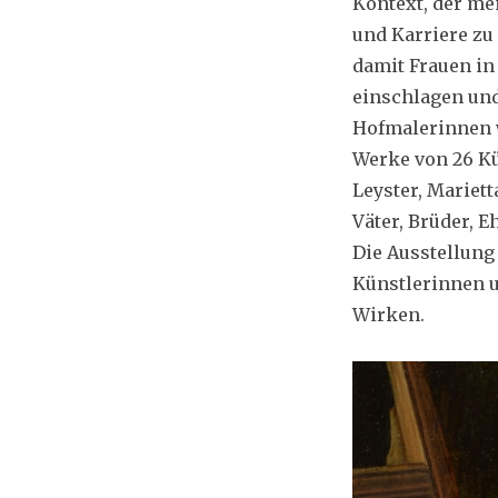
Kontext, der mei
und Karriere zu
damit Frauen in
einschlagen un
Hofmalerinnen 
Werke von 26 Kü
Leyster, Mariet
Väter, Brüder, 
Die Ausstellung
Künstlerinnen u
Wirken.