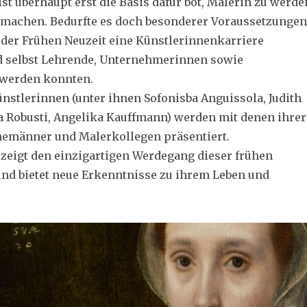
st überhaupt erst die Basis dafür bot, Malerin zu werde
 machen. Bedurfte es doch besonderer Voraussetzungen
 der Frühen Neuzeit eine Künstlerinnenkarriere
d selbst Lehrende, Unternehmerinnen sowie
werden konnten.
nstlerinnen (unter ihnen Sofonisba Anguissola, Judith
ta Robusti, Angelika Kauffmann) werden mit denen ihrer
Ehemänner und Malerkollegen präsentiert.
 zeigt den einzigartigen Werdegang dieser frühen
nd bietet neue Erkenntnisse zu ihrem Leben und