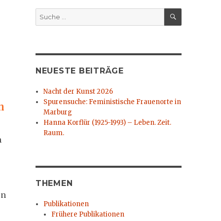
SUCHEN
Suche
nach:
NEUESTE BEITRÄGE
Nacht der Kunst 2026
Spurensuche: Feministische Frauenorte in
n
Marburg
Hanna Korflür (1925-1993) – Leben. Zeit.
Raum.
m
THEMEN
en
Publikationen
Frühere Publikationen