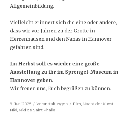
Allgemeinbildung.
Vielleicht erinnert sich die eine oder andere,
dass wir vor Jahren zu der Grotte in
Herrenhausen und den Nanas in Hannover
gefahren sind.
Im Herbst soll es wieder eine große
Ausstellung zu ihr im Sprengel-Museum in
Hannover geben.
Wir freuen uns, Euch begrüßen zu können.
Veröffentlicht
Kategorien
Schlagwörter
9. Juni 2025
Veranstaltungen
Film
,
Nacht der Kunst
,
am
Niki
,
Niki de Saint Phalle