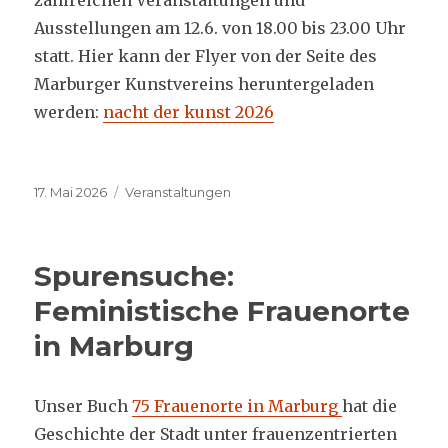
zahlreichen Veranstaltungen und
Ausstellungen am 12.6. von 18.00 bis 23.00 Uhr
statt. Hier kann der Flyer von der Seite des
Marburger Kunstvereins heruntergeladen
werden:
nacht der kunst 2026
Veröffentlicht
Kategorien
17. Mai 2026
Veranstaltungen
am
Spurensuche:
Feministische Frauenorte
in Marburg
Unser Buch
75 Frauenorte in Marburg
hat die
Geschichte der Stadt unter frauenzentrierten