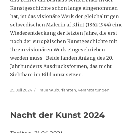
Kunstgeschichte schon lange eingenommen
hat, ist das visionäre Werk der gleichaltrigen
schwedischen Malerin af Klint (1862-1944) eine
Wiederentdeckung der letzten Jahre, die erst
noch der europäischen Kunstgeschichte mit
ihrem visionären Werk eingeschrieben
werden muss. Beide fanden Anfang des 20.
Jahrhunderts Ausdrucksformen, das nicht
Sichtbare im Bild umzusetzen.
Veröffentlicht
Kategorien
25. Juli 2024
FrauenKulturfahrten
,
Veranstaltungen
am
Nacht der Kunst 2024