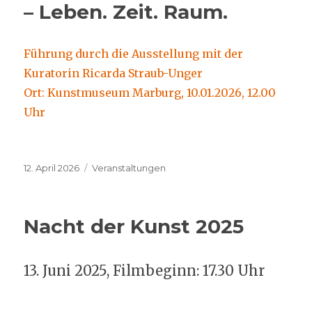
– Leben. Zeit. Raum.
Führung durch die Ausstellung mit der
Kuratorin Ricarda Straub-Unger
Ort: Kunstmuseum Marburg, 10.01.2026, 12.00
Uhr
Veröffentlicht
Kategorien
12. April 2026
Veranstaltungen
am
Nacht der Kunst 2025
13. Juni 2025, Filmbeginn: 17.30 Uhr