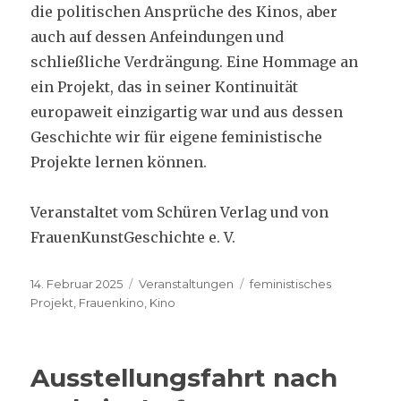
die politischen Ansprüche des Kinos, aber
auch auf dessen Anfeindungen und
schließliche Verdrängung. Eine Hommage an
ein Projekt, das in seiner Kontinuität
europaweit einzigartig war und aus dessen
Geschichte wir für eigene feministische
Projekte lernen können.
Veranstaltet vom Schüren Verlag und von
FrauenKunstGeschichte e. V.
Veröffentlicht
Kategorien
Schlagwörter
14. Februar 2025
Veranstaltungen
feministisches
am
Projekt
,
Frauenkino
,
Kino
Ausstellungsfahrt nach