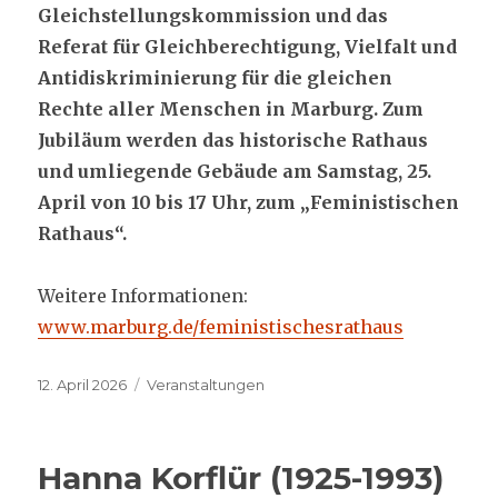
Gleichstellungskommission und das
Referat für Gleichberechtigung, Vielfalt und
Antidiskriminierung für die gleichen
Rechte aller Menschen in Marburg. Zum
Jubiläum werden das historische Rathaus
und umliegende Gebäude am Samstag, 25.
April von 10 bis 17 Uhr, zum „Feministischen
Rathaus“.
Weitere Informationen:
www.marburg.de/feministischesrathaus
Veröffentlicht
Kategorien
12. April 2026
Veranstaltungen
am
Hanna Korflür (1925-1993)