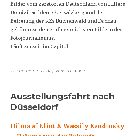
Bilder vom zerstörten Deutschland von Hilters
Domizil auf dem Obersalzberg und der
Befreiung der KZs Buchenwald und Dachau
gehören zu den einflussreichsten Bildern des
Fotojournalismus.
Läuft zurzeit im Capitol
Veröffentlicht
Kategorien
22. September 2024
Veranstaltungen
am
Ausstellungsfahrt nach
Düsseldorf
Hilma af Klint & Wassily Kandinsky