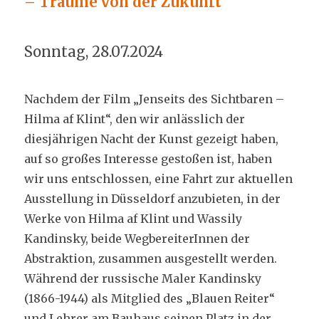
– Träume von der Zukunft
Sonntag, 28.07.2024
Nachdem der Film „Jenseits des Sichtbaren –
Hilma af Klint“, den wir anlässlich der
diesjährigen Nacht der Kunst gezeigt haben,
auf so großes Interesse gestoßen ist, haben
wir uns entschlossen, eine Fahrt zur aktuellen
Ausstellung in Düsseldorf anzubieten, in der
Werke von Hilma af Klint und Wassily
Kandinsky, beide WegbereiterInnen der
Abstraktion, zusammen ausgestellt werden.
Während der russische Maler Kandinsky
(1866-1944) als Mitglied des „Blauen Reiter“
und Lehrer am Bauhaus seinen Platz in der