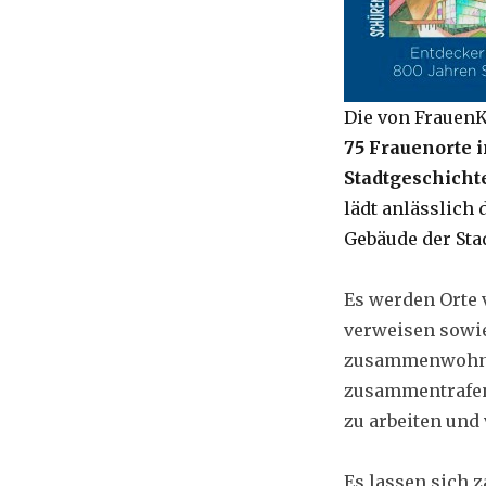
Die von FrauenK
75 Frauenorte 
Stadtgeschicht
lädt anlässlich
Gebäude der Sta
Es werden Orte 
verweisen sowie
zusammenwohnten
zusammentrafen,
zu arbeiten und 
Es lassen sich z