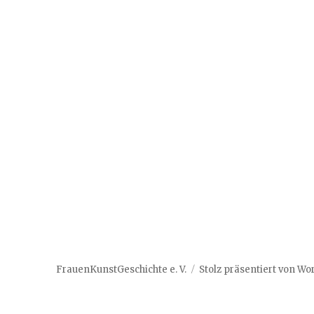
FrauenKunstGeschichte e. V.
Stolz präsentiert von W