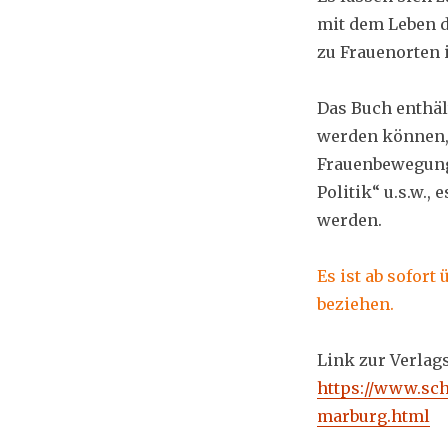
mit dem Leben d
zu Frauenorten 
Das Buch enthäl
werden können, 
Frauenbewegung
Politik“ u.s.w.,
werden.
Es ist ab sofor
beziehen.
Link zur Verlag
https://www.sch
marburg.html