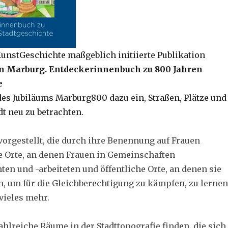
unstGeschichte maßgeblich initiierte Publikation
in Marburg. Entdeckerinnenbuch zu 800 Jahren
e
 des Jubiläums Marburg800 dazu ein, Straßen, Plätze und
dt neu zu betrachten.
vorgestellt, die durch ihre Benennung auf Frauen
 Orte, an denen Frauen in Gemeinschaften
 und -arbeiteten und öffentliche Orte, an denen sie
 um für die Gleichberechtigung zu kämpfen, zu lernen
vieles mehr.
ahlreiche Räume in der Stadttopografie finden, die sich