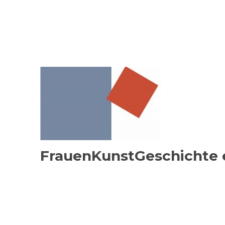
FrauenKunstGeschichte e