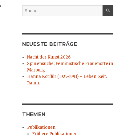
e
SUCHEN
Suche
nach:
NEUESTE BEITRÄGE
Nacht der Kunst 2026
Spurensuche: Feministische Frauenorte in
Marburg
Hanna Korflür (1925-1993) – Leben. Zeit.
Raum.
THEMEN
Publikationen
Frühere Publikationen