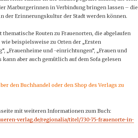
er Marburgerinnen in Verbindung bringen lassen – die
in der Erinnerungskultur der Stadt werden können.
t thematische Routen zu Frauenorten, die abgelaufen
wie beispielsweise zu Orten der „Ersten
“, „Frauenheime und -einrichtungen“, „Frauen und
 es kann aber auch gemütlich auf dem Sofa gelesen
t über den Buchhandel oder den Shop des Verlags zu
sseite mit weiteren Informationen zum Buch:
ueren-verlag.de/regionalia/titel/730-75-frauenorte-in-