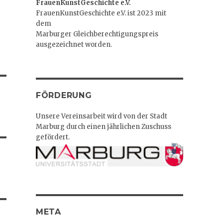
FrauenKunstGeschichte e.V.
FrauenKunstGeschichte e.V. ist 2023 mit
dem
Marburger Gleichberechtigungspreis
ausgezeichnet worden.
FÖRDERUNG
Unsere Vereinsarbeit wird von der Stadt
Marburg durch einen jährlichen Zuschuss
gefördert.
META