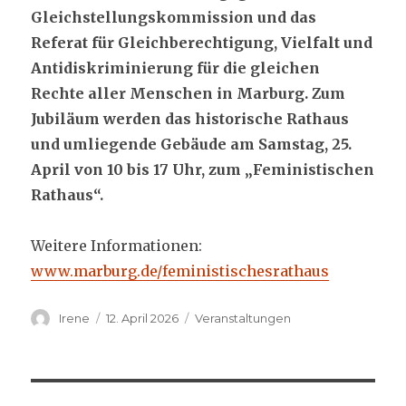
Gleichstellungskommission und das
Referat für Gleichberechtigung, Vielfalt und
Antidiskriminierung für die gleichen
Rechte aller Menschen in Marburg. Zum
Jubiläum werden das historische Rathaus
und umliegende Gebäude am Samstag, 25.
April von 10 bis 17 Uhr, zum „Feministischen
Rathaus“.
Weitere Informationen:
www.marburg.de/feministischesrathaus
Autor
Veröffentlicht
Kategorien
Irene
12. April 2026
Veranstaltungen
am
Beitragsnavigation