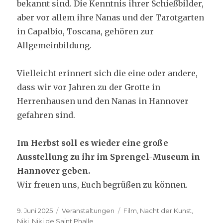
bekannt sind. Die Kenntnis ihrer Schießbilder,
aber vor allem ihre Nanas und der Tarotgarten
in Capalbio, Toscana, gehören zur
Allgemeinbildung.
Vielleicht erinnert sich die eine oder andere,
dass wir vor Jahren zu der Grotte in
Herrenhausen und den Nanas in Hannover
gefahren sind.
Im Herbst soll es wieder eine große
Ausstellung zu ihr im Sprengel-Museum in
Hannover geben.
Wir freuen uns, Euch begrüßen zu können.
Veröffentlicht
Kategorien
Schlagwörter
9. Juni 2025
Veranstaltungen
Film
,
Nacht der Kunst
,
am
Niki
,
Niki de Saint Phalle