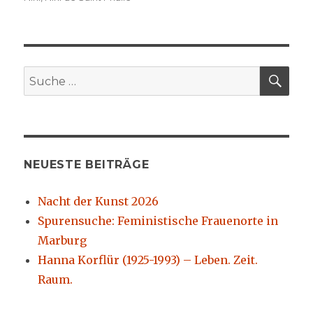
SU
Suche
nach:
NEUESTE BEITRÄGE
Nacht der Kunst 2026
Spurensuche: Feministische Frauenorte in
Marburg
Hanna Korflür (1925-1993) – Leben. Zeit.
Raum.